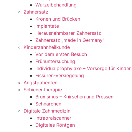
Wurzelbehandlung
Zahnersatz
Kronen und Brücken
Implantate
Herausnehmbarer Zahnersatz
Zahnersatz „made in Germany“
Kinderzahnheilkunde
Vor dem ersten Besuch
Frühuntersuchung
Individualprophylaxe – Vorsorge für Kinder
Fissuren-Versiegelung
Angstpatienten
Schienentherapie
Bruxismus – Knirschen und Pressen
Schnarchen
Digitale Zahnmedizin
Intraoralscanner
Digitales Röntgen