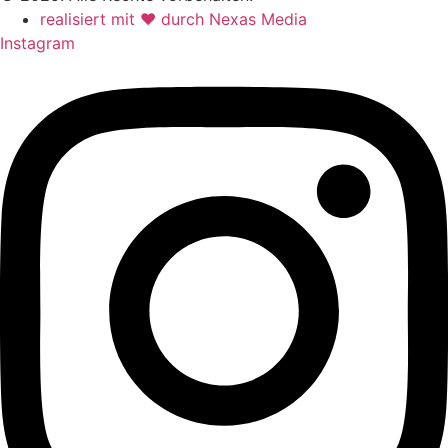
realisiert mit ♥ durch Nexas Media
Instagram