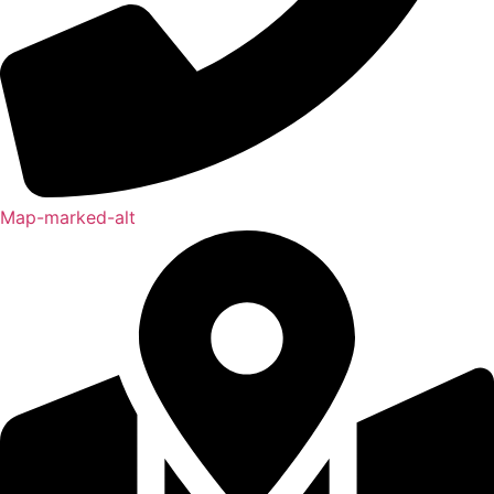
Map-marked-alt