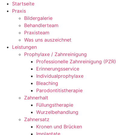
Startseite
Praxis
Bildergalerie
Behandlerteam
Praxisteam
Was uns auszeichnet
Leistungen
Prophylaxe / Zahnreinigung
Professionelle Zahnreinigung (PZR)
Erinnerungsservice ​
Individualprophylaxe
Bleaching
Parodontitistherapie
Zahnerhalt
Füllungstherapie
Wurzelbehandlung
Zahnersatz
Kronen und Brücken
Implantate