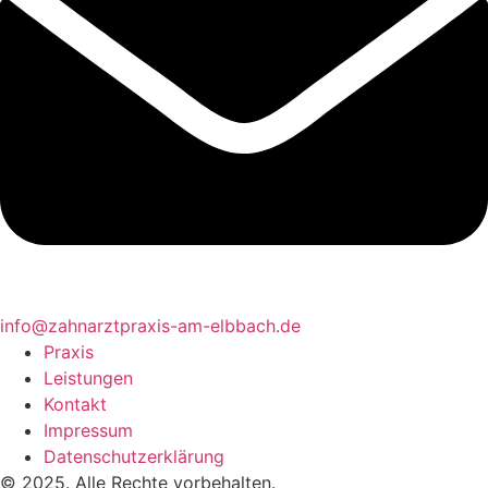
info@zahnarztpraxis-am-elbbach.de
Praxis
Leistungen
Kontakt
Impressum
Datenschutzerklärung
© 2025. Alle Rechte vorbehalten.